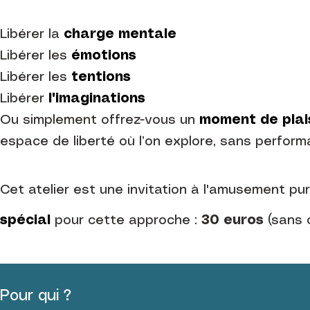
Libérer la
c
harge mentale
Libérer les
émotions
Libérer les
tentions
Libérer
l'imaginations
Ou simplement offrez-vous un
moment de plai
espace de liberté où l’on explore, sans perform
Cet atelier est une invitation à l'amusement pur
spécial
pour cette approche :
30 euros
(sans o
Pour qui ?