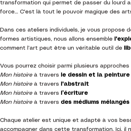
transformation qui permet de passer du lourd au 
force… C'est là tout le pouvoir magique des arts
Dans ces ateliers individuels, je vous propose 
formes artistiques, nous allons ensemble
l'expl
comment l’art peut être un véritable outil de
li
Vous pourrez choisir parmi plusieurs approches 
Mon histoire
à travers
le dessin et la peinture
Mon histoire
à travers
l'abstrait
Mon histoire
à travers
l’écriture
Mon histoire
à travers
des médiums mélangés
Chaque atelier est unique et adapté à vos beso
accompagner dans cette transformation. Ici, il n