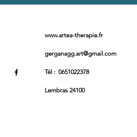
www.artea-therapie.fr
gerganagg.art@gmail.com
Tél : 0651022378
Lembras 24100